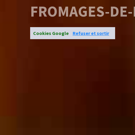
FROMAGES-DE-
Cookies Google
Refuser et sortir