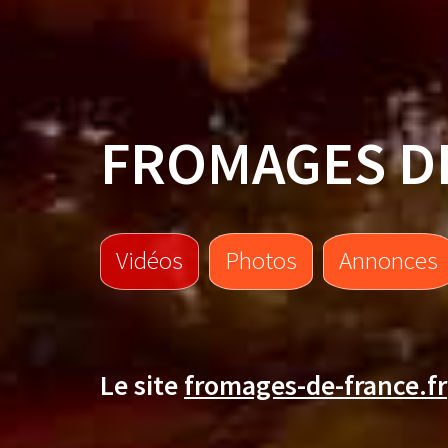
FROMAGES D
Vidéos
Photos
Annonces
Le site
fromages-de-france.fr