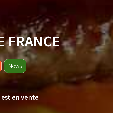
E FRANCE
News
est en vente